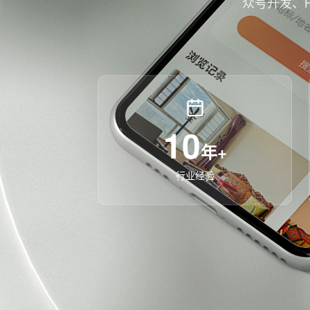
众号开发、
10
年+
行业经验