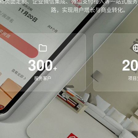
H5页面定制、企业微信集成、微信支付接入等一站式服
路，实现用户增长与商业转化。
300
2
+
服务客户
项目