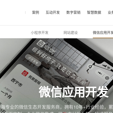
案例
互动开发
数字营销
智慧数据
业
小程序开发
网站建设
微信应用开
微信应用开发
海专业的微信生态开发服务商，拥有10年+行业经验，累