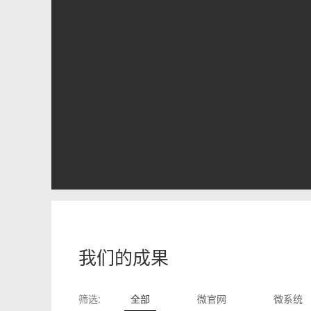
我们的成果
筛选:
全部
微官网
微系统