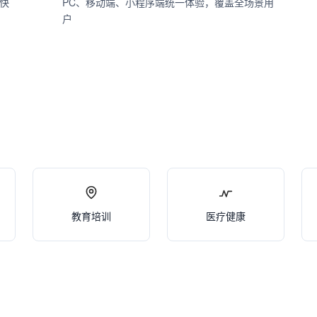
快
PC、移动端、小程序端统一体验，覆盖全场景用
户
教育培训
医疗健康