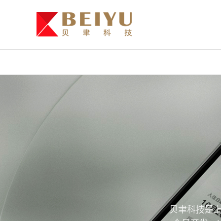
贝聿科技是上