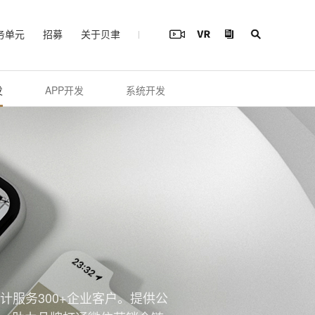
务单元
招募
关于贝聿
发
APP开发
系统开发
计服务300+企业客户。提供公