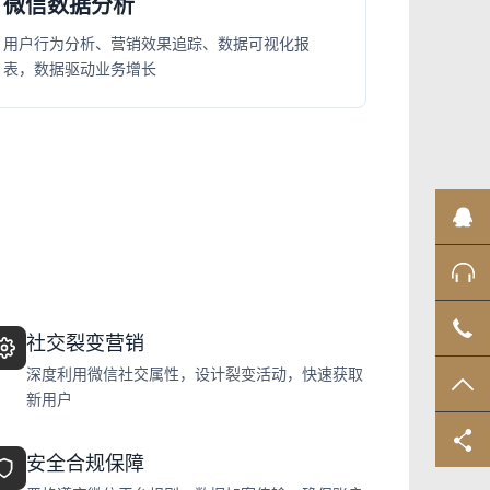
微信数据分析
用户行为分析、营销效果追踪、数据可视化报
表，数据驱动业务增长
业
售
02
社交裂变营销
深度利用微信社交属性，设计裂变活动，快速获取
TO
新用户
安全合规保障