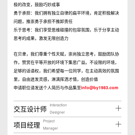
极的改变，鼓励巧妙成事
勇于承担：我们拥有独立自律的扁平环境，肯定积极解决
问题，推崇勇于承担不推卸责任
乐于思考：我们享受思维碰撞的包容氛围，乐于分享主动
思考的成果，激发无限创造力
在贝聿，我们尊重个性天赋，崇尚独立思考，鼓励团队协
作，赞赏在平等开放的环境下集思广益。不设限的环境，
足够的话语权，我们希望每一位同学，在主动高效的氛围
里，自由迸发灵感，淋漓挥洒才情，创造价值
申请职位请发送个人简历与作品集至
info@by1983.com
Interaction
交互设计师
Designer
Project
项目经理
Manager