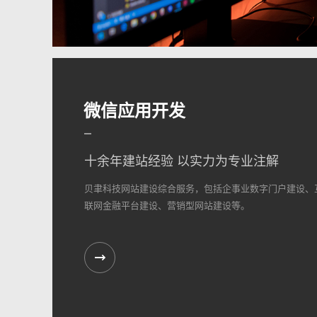
微信应用开发
十余年建站经验 以实力为专业注解
贝聿科技网站建设综合服务，包括企事业数字门户建设、
联网金融平台建设、营销型网站建设等。