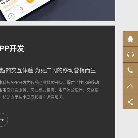
业
APP开发
售
越的交互体验 为更广阔的移动营销而生
02
聿科技APP开发为传统企业转型升级，提供个性化的移动
TO
用定制开发服务、商业模式咨询、用户体验设计、交互设
，移动应用技术研发和推广运营服务。