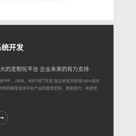
系统开发
大的定制化平台 企业未来的有力支持
持PHP、JAVA、ASP.NET开发,独立研发并获得100%软件
作权的框架支持平台产品的需求定制、更新迭代、体验优
。