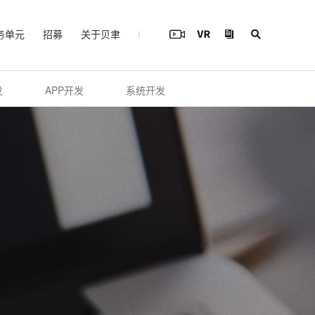
务单元
招募
关于贝聿
发
APP开发
系统开发