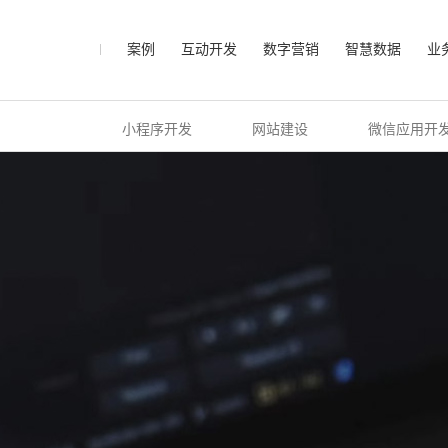
案例
互动开发
数字营销
智慧数据
业
小程序开发
网站建设
微信应用开