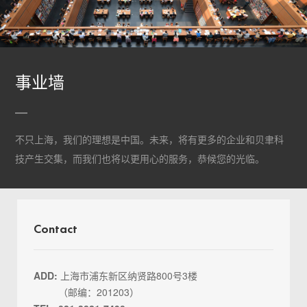
事业墙
不只上海，我们的理想是中国。未来，将有更多的企业和贝聿科
技产生交集，而我们也将以更用心的服务，恭候您的光临。
Contact
ADD:
上海市浦东新区纳贤路800号3楼
（邮编：201203）