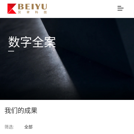
数字全案
我们的成果
筛选:
全部