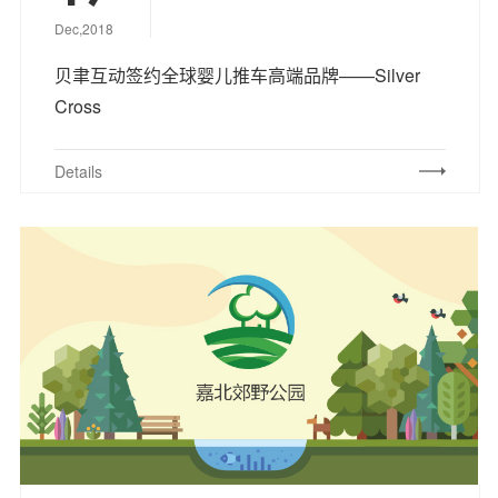
Dec,2018
贝聿互动签约全球婴儿推车高端品牌——Silver
Cross
Details