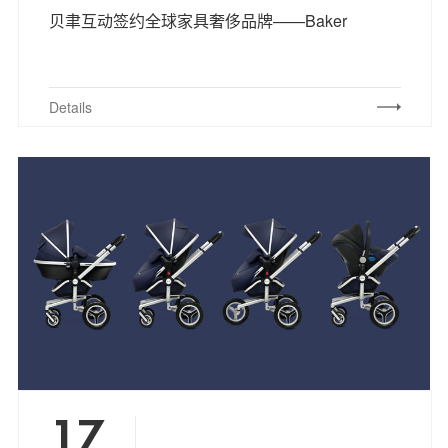
贝聿互动签约全球家具奢侈品牌——Baker
Details
17